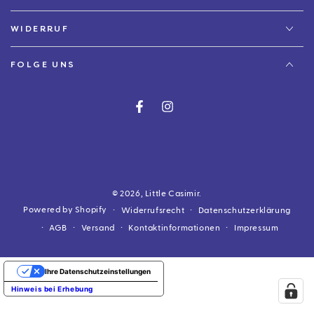
WIDERRUF
FOLGE UNS
Facebook
Instagram
© 2026,
Little Casimir
.
Powered by Shopify
Widerrufsrecht
Datenschutzerklärung
AGB
Versand
Kontaktinformationen
Impressum
Ihre Datenschutzeinstellungen
Hinweis bei Erhebung